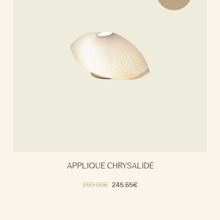
APPLIQUE CHRYSALIDE
289.00
€
245.65
€