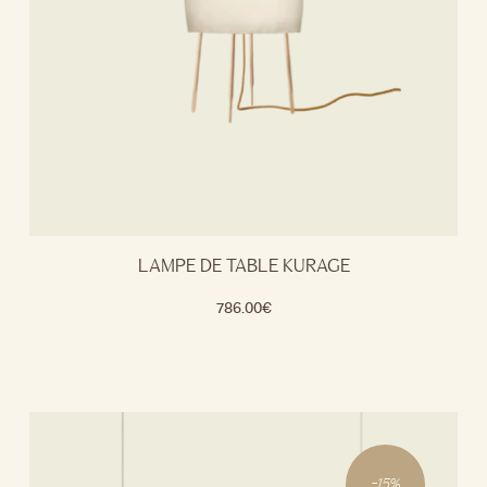
LAMPE DE TABLE KURAGE
786.00
€
-
15
%