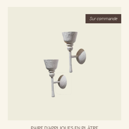
PAIRE D’APPLIQUES EN PLÂTRE