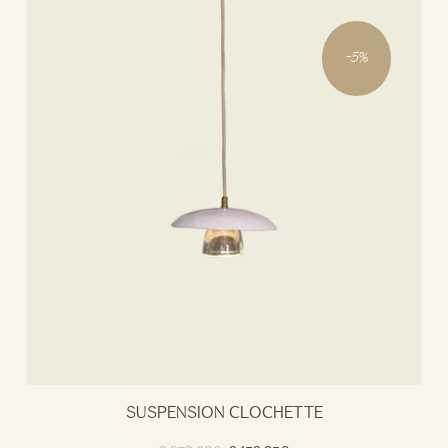
-
5
%
SUSPENSION CLOCHETTE