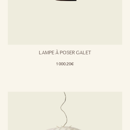
LAMPE À POSER GALET
1 000.20
€