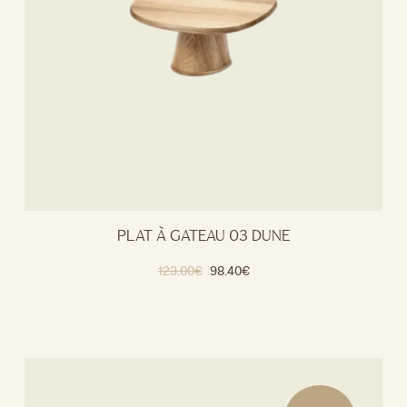
PLAT À GATEAU 03 DUNE
123.00
€
98.40
€