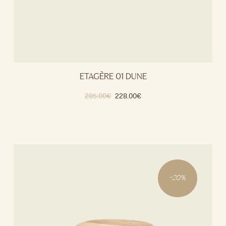
ETAGÈRE 01 DUNE
285.00
€
228.00
€
-
20
%