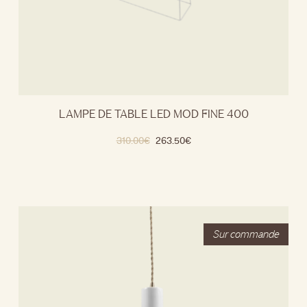
LAMPE DE TABLE LED MOD FINE 400
310.00
€
263.50
€