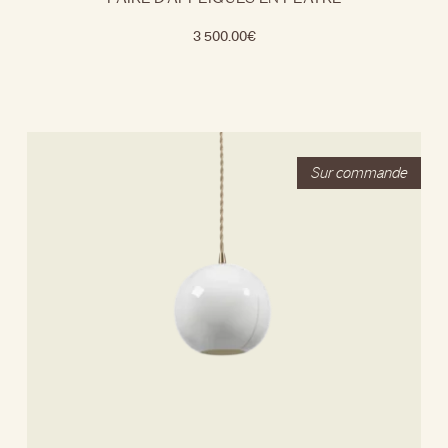
3 500.00
€