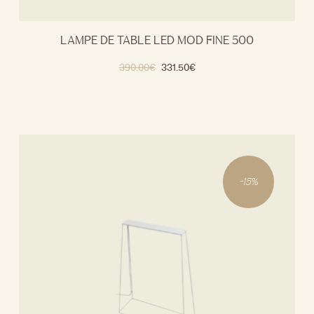
LAMPE DE TABLE LED MOD FINE 500
390.00
€
331.50
€
-
15
%