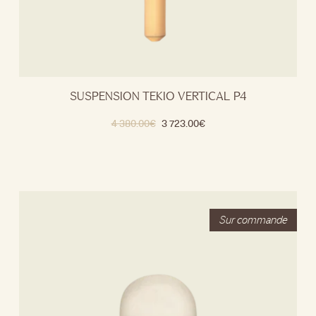
SUSPENSION TEKIO VERTICAL P4
4 380.00
€
3 723.00
€