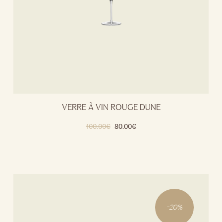
VERRE À VIN ROUGE DUNE
100.00
€
80.00
€
-
20
%