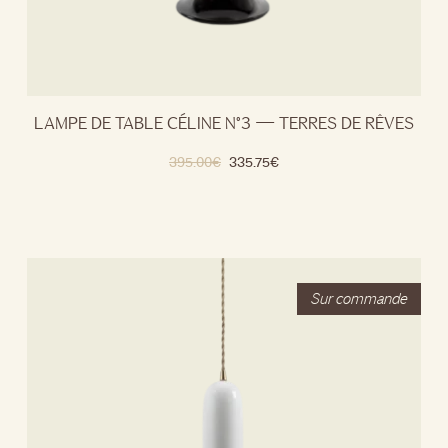
LAMPE DE TABLE CÉLINE N°3 — TERRES DE RÊVES
395.00
€
335.75
€