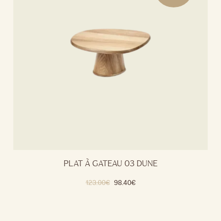
PLAT À GATEAU 03 DUNE
123.00
€
98.40
€