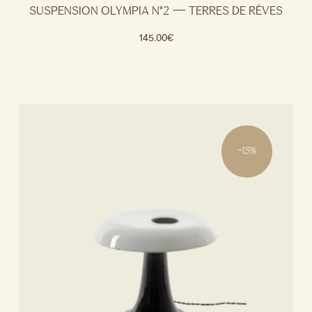
SUSPENSION OLYMPIA N°2 — TERRES DE RÊVES
145.00
€
-
15
%