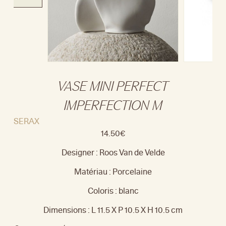
VASE MINI PERFECT
IMPERFECTION M
SERAX
14.50
€
Designer : Roos Van de Velde
Matériau : Porcelaine
Coloris : blanc
Dimensions : L 11.5 X P 10.5 X H 10.5 cm