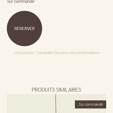
Sur commande
RÉSERVER
Une question ? Contactez-nous pour plus d'informations
PRODUITS SIMILAIRES