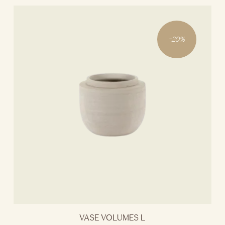
-
20
%
VASE VOLUMES L