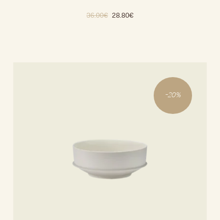
36.00
€
28.80
€
-
20
%