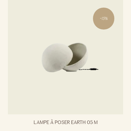
-
15
%
LAMPE À POSER EARTH 05 M