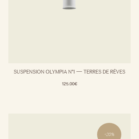
SUSPENSION OLYMPIA N°1 — TERRES DE RÊVES
125.00
€
-
20
%