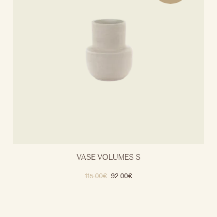
VASE VOLUMES S
115.00
€
92.00
€