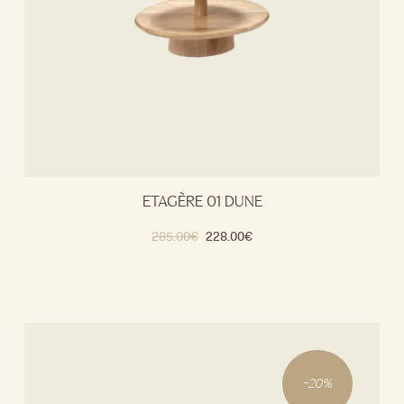
ETAGÈRE 01 DUNE
285.00
€
228.00
€
-
20
%