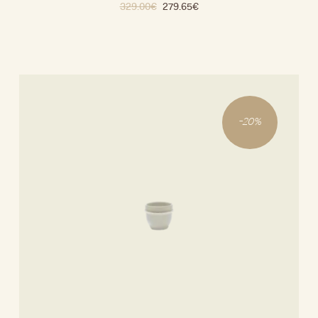
329.00
€
279.65
€
-
20
%