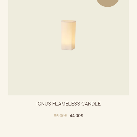
IGNUS FLAMELESS CANDLE
55.00
€
44.00
€