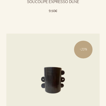
SOUCOUPE EXPRESSO DUNE
9.50
€
-
20
%