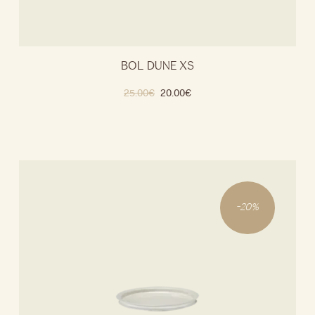
BOL DUNE XS
25.00
€
20.00
€
-
20
%