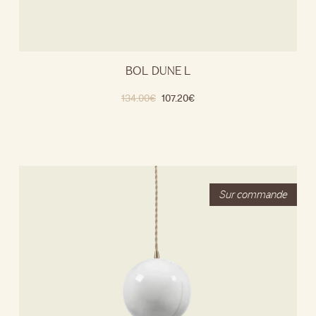
BOL DUNE L
134.00
€
107.20
€