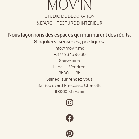
MOV’IN
STUDIO DE DÉCORATION
& D’ARCHITECTURE D’INTÉRIEUR
Nous façonnons des espaces qui murmurent des récits.
Singuliers, sensibles, poétiques.
info@movin.mc
+377 93 15 90 30​
Showroom
Lundi — Vendredi
9h30 — 19h
Samedi sur rendez-vous
33 Boulevard Princesse Charlotte
98000 Monaco