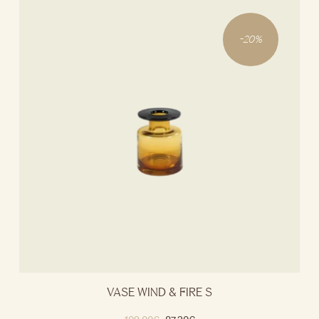
-
20
%
VASE WIND & FIRE S