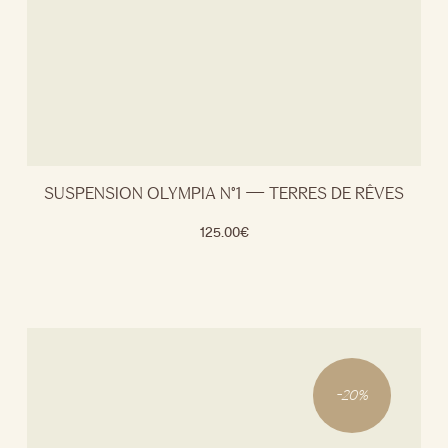
SUSPENSION OLYMPIA N°1 — TERRES DE RÊVES
125.00
€
-
20
%