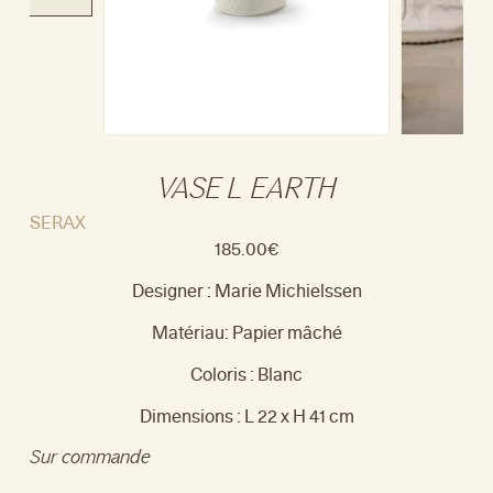
VASE L EARTH
SERAX
185.00
€
Designer : Marie Michielssen
Matériau: Papier mâché
Coloris : Blanc
Dimensions : L 22 x H 41 cm
Sur commande