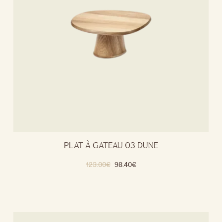
PLAT À GATEAU 03 DUNE
123.00
€
98.40
€