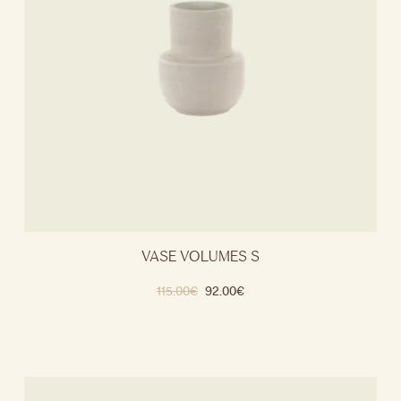
VASE VOLUMES S
115.00
€
92.00
€