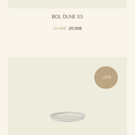
BOL DUNE XS
25.00
€
20.00
€
-
20
%