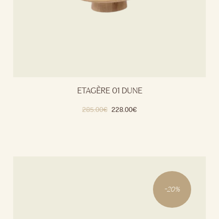
ETAGÈRE 01 DUNE
285.00
€
228.00
€
-
20
%