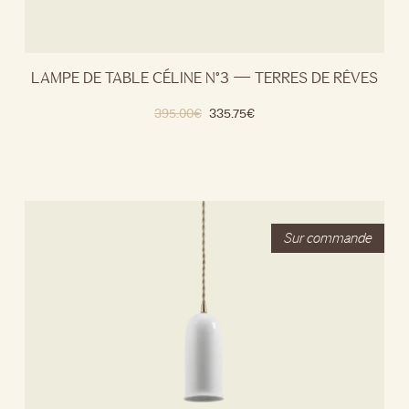
LAMPE DE TABLE CÉLINE N°3 — TERRES DE RÊVES
395.00
€
335.75
€