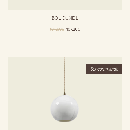
BOL DUNE L
134.00
€
107.20
€