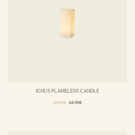
IGNUS FLAMELESS CANDLE
55.00
€
44.00
€