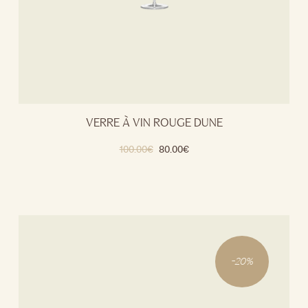
VERRE À VIN ROUGE DUNE
100.00
€
80.00
€
-
20
%