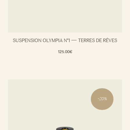
SUSPENSION OLYMPIA N°1 — TERRES DE RÊVES
125.00
€
-
20
%