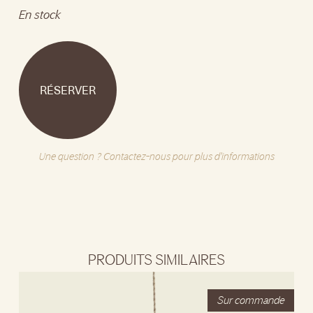
En stock
RÉSERVER
Une question ? Contactez-nous pour plus d'informations
PRODUITS SIMILAIRES