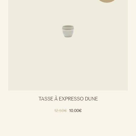
TASSE À EXPRESSO DUNE
12.50
€
10.00
€