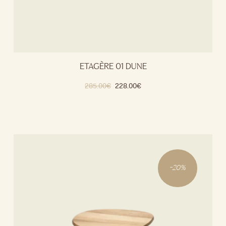
ETAGÈRE 01 DUNE
285.00
€
228.00
€
-
20
%