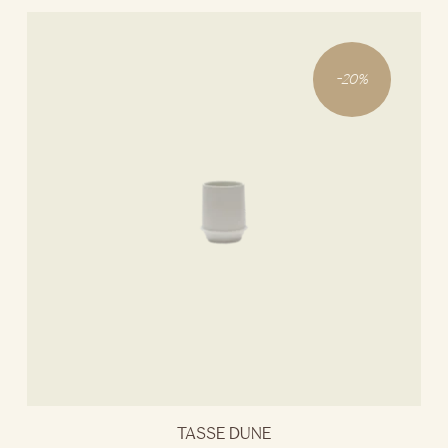
-
20
%
TASSE DUNE