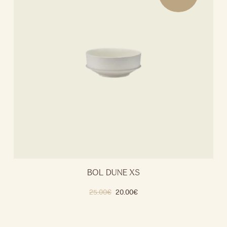
BOL DUNE XS
25.00
€
20.00
€