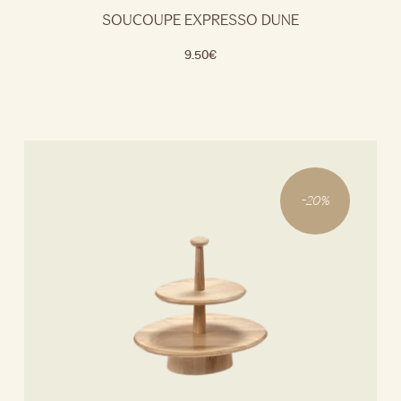
SOUCOUPE EXPRESSO DUNE
9.50
€
-
20
%