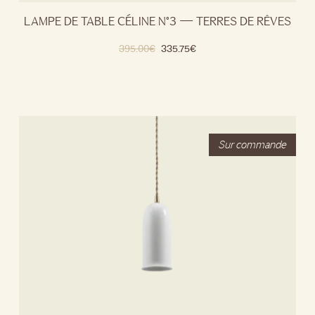
LAMPE DE TABLE CÉLINE N°3 — TERRES DE RÊVES
395.00
€
335.75
€