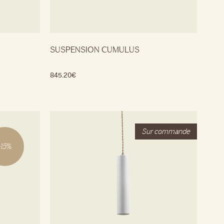
SUSPENSION CUMULUS
845.20
€
-
15
%