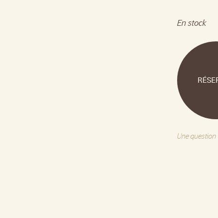
En stock
RÉSE
Une question 