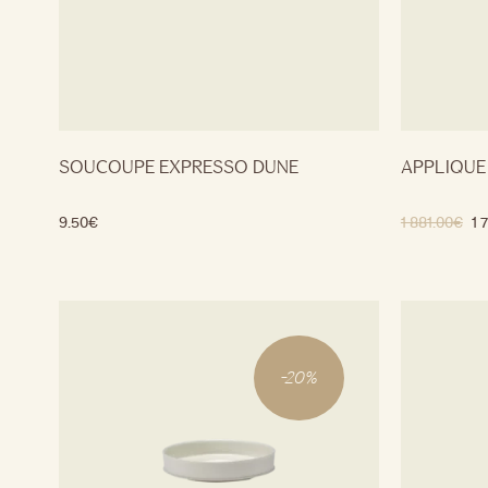
SOUCOUPE EXPRESSO DUNE
APPLIQUE
9.50
€
1 881.00
€
1 
-
20
%