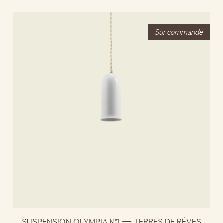
SUSPENSION OLYMPIA N°1 — TERRES DE RÊVES