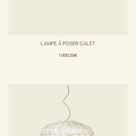
LAMPE À POSER GALET
1 000.20
€