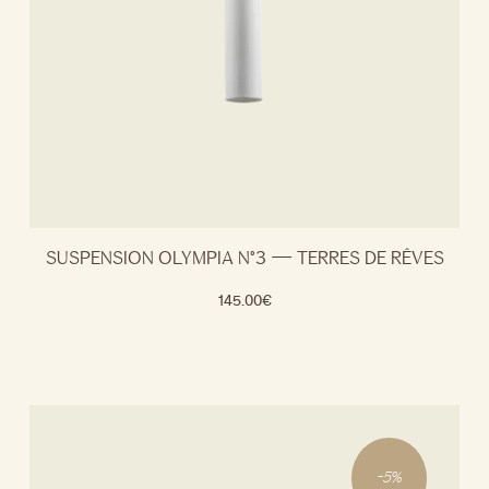
SUSPENSION OLYMPIA N°3 — TERRES DE RÊVES
145.00
€
-
5
%