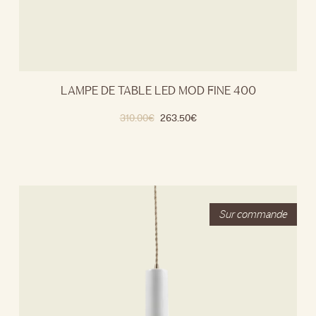
LAMPE DE TABLE LED MOD FINE 400
310.00
€
263.50
€