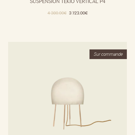
SUSPENSION TEKIO VERTICAL P4
4 380.00
€
3 723.00
€