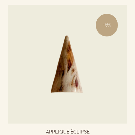
-
15
%
APPLIQUE ÉCLIPSE