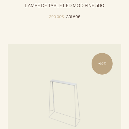
LAMPE DE TABLE LED MOD FINE 500
390.00
€
331.50
€
-
15
%