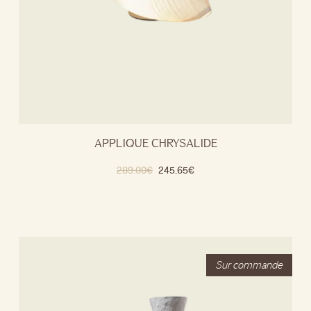
APPLIQUE CHRYSALIDE
289.00
€
245.65
€