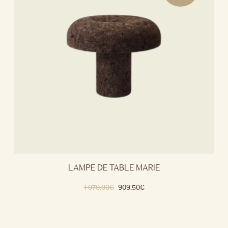
LAMPE DE TABLE MARIE
1 070.00
€
909.50
€