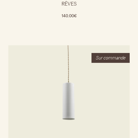
RÊVES
140.00
€