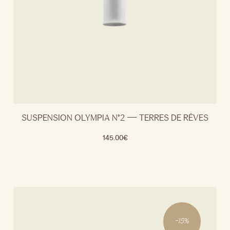
SUSPENSION OLYMPIA N°2 — TERRES DE RÊVES
145.00
€
-
15
%