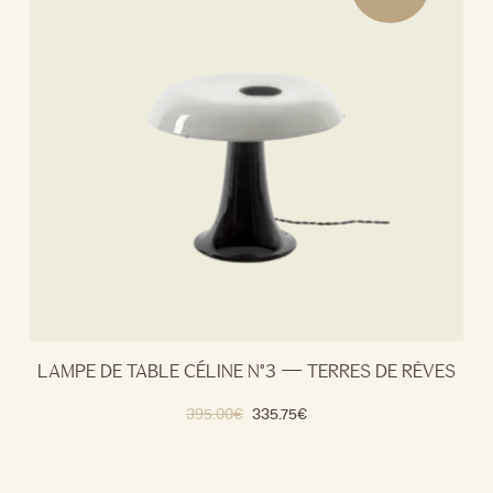
LAMPE DE TABLE CÉLINE N°3 — TERRES DE RÊVES
395.00
€
335.75
€