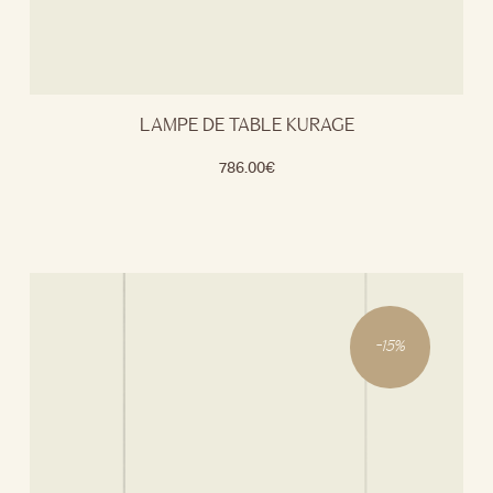
LAMPE DE TABLE KURAGE
786.00
€
-
15
%