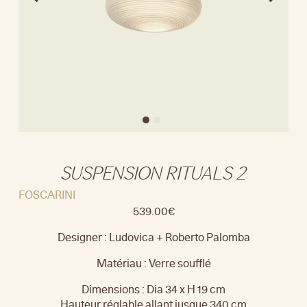
SUSPENSION RITUALS 2
FOSCARINI
539.00
€
Designer : Ludovica + Roberto Palomba
Matériau : Verre soufflé
Dimensions : Dia 34 x H 19 cm
Hauteur réglable allant jusque 340 cm