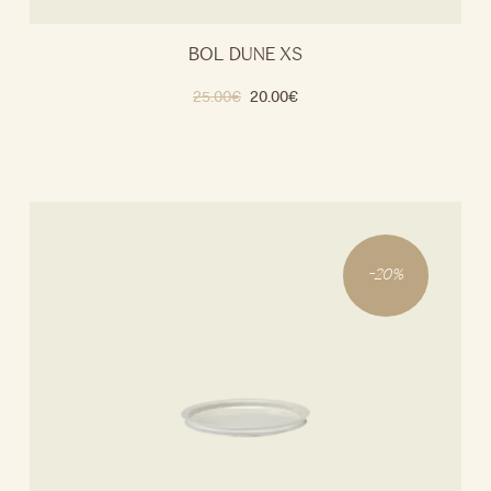
BOL DUNE XS
25.00
€
20.00
€
-
20
%