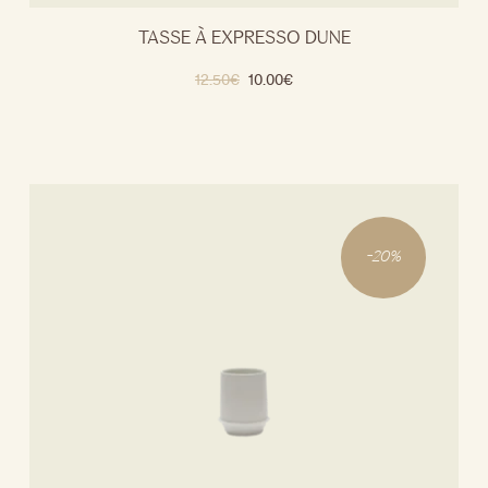
TASSE À EXPRESSO DUNE
12.50
€
10.00
€
-
20
%