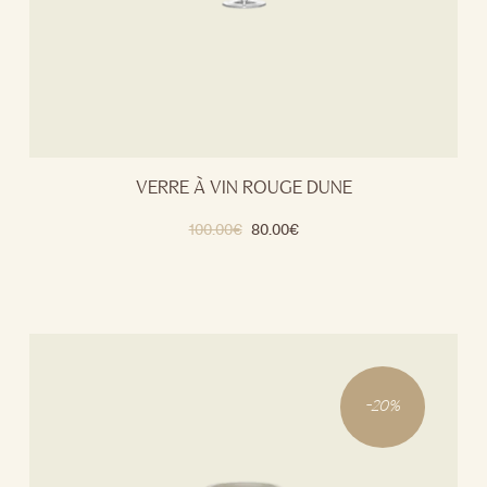
VERRE À VIN ROUGE DUNE
100.00
€
80.00
€
-
20
%