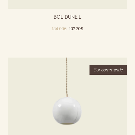
BOL DUNE L
134.00
€
107.20
€