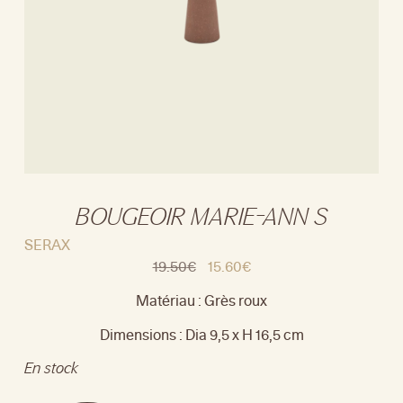
BOUGEOIR MARIE-ANN S
SERAX
19.50
€
15.60
€
Matériau : Grès roux
Dimensions : Dia 9,5 x H 16,5 cm
En stock