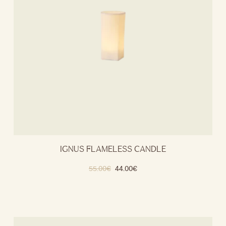
IGNUS FLAMELESS CANDLE
55.00
€
44.00
€