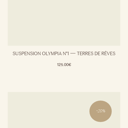
SUSPENSION OLYMPIA N°1 — TERRES DE RÊVES
125.00
€
-
20
%