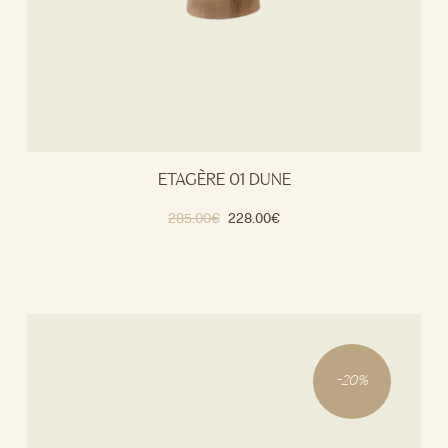
ETAGÈRE 01 DUNE
285.00
€
228.00
€
-
20
%