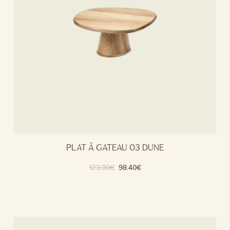
PLAT À GATEAU 03 DUNE
123.00
€
98.40
€