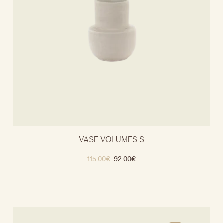
VASE VOLUMES S
115.00
€
92.00
€