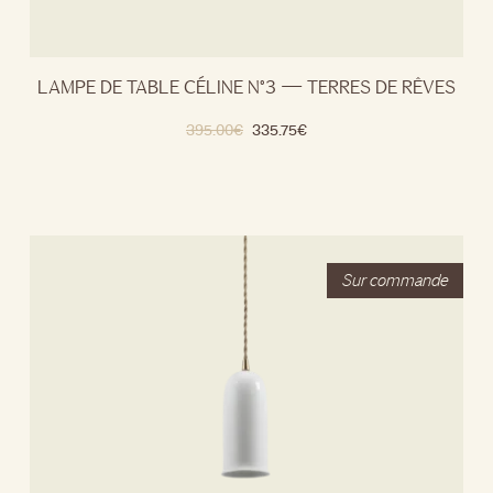
LAMPE DE TABLE CÉLINE N°3 — TERRES DE RÊVES
395.00
€
335.75
€