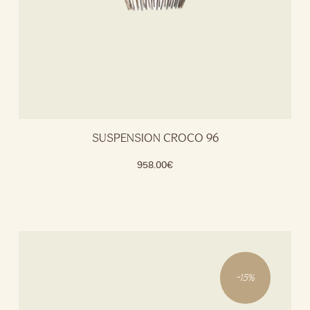
SUSPENSION CROCO 96
958.00
€
-
15
%