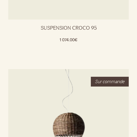
SUSPENSION CROCO 95
1 074.00
€