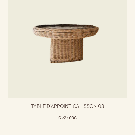
TABLE D’APPOINT CALISSON 03
6 727.00
€