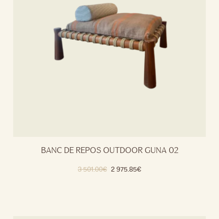
BANC DE REPOS OUTDOOR GUNA 02
3 501.00
€
2 975.85
€