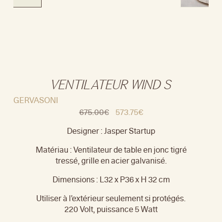
VENTILATEUR WIND S
GERVASONI
675.00
€
573.75
€
Designer : Jasper Startup
Matériau : Ventilateur de table en jonc tigré
tressé, grille en acier galvanisé.
Dimensions : L32 x P36 x H 32 cm
Utiliser à l’extérieur seulement si protégés.
220 Volt, puissance 5 Watt