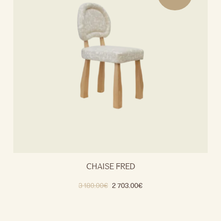
CHAISE FRED
3 180.00
€
2 703.00
€