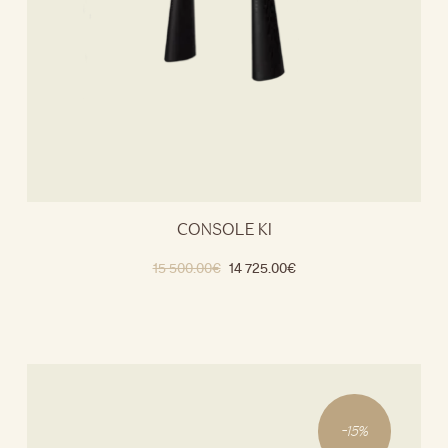
CONSOLE KI
15 500.00
€
14 725.00
€
-
15
%