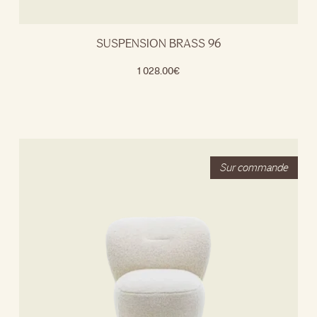
SUSPENSION BRASS 96
1 028.00
€