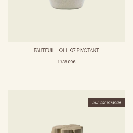
FAUTEUIL LOLL 07 PIVOTANT
1 738.00
€