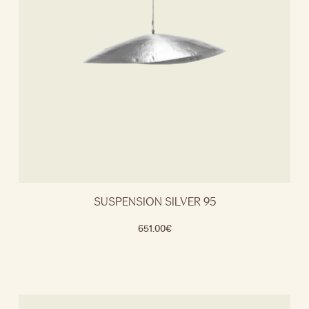
SUSPENSION SILVER 95
651.00
€