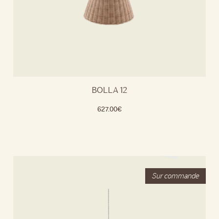
BOLLA 12
627.00
€