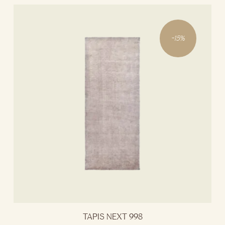
-
15
%
TAPIS NEXT 998