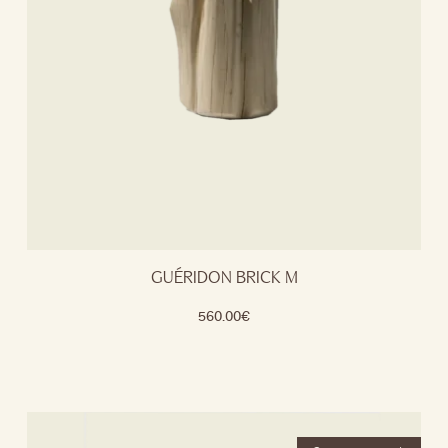
GUÉRIDON BRICK M
560.00
€