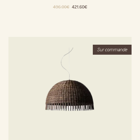
496.00
€
421.60
€