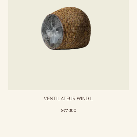
VENTILATEUR WIND L
977.00
€