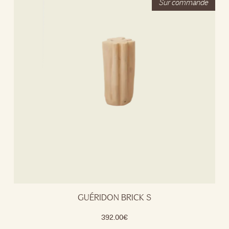
GUÉRIDON BRICK S
392.00
€