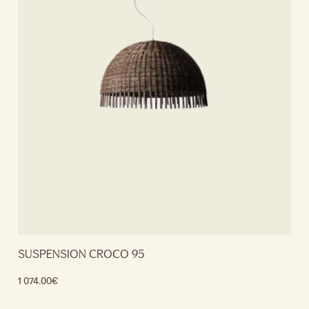
SUSPENSION CROCO 95
1 074.00
€
Lire la suite