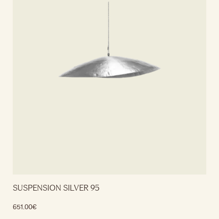
SUSPENSION SILVER 95
651.00
€