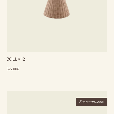
BOLLA 12
627.00
€
Lire la suite