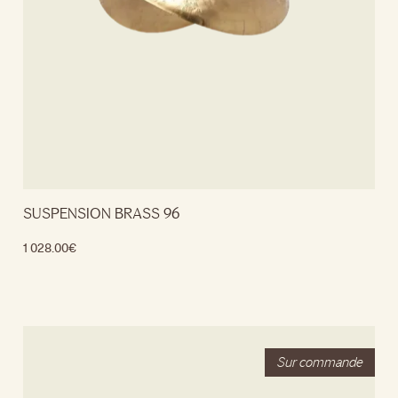
SUSPENSION BRASS 96
1 028.00
€
Lire la suite