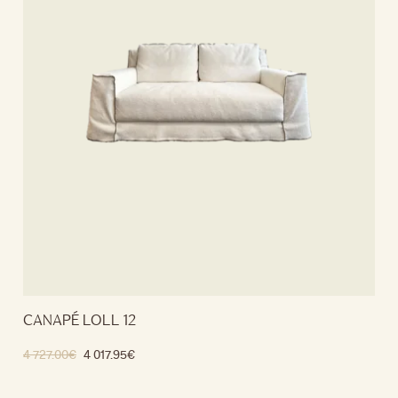
CANAPÉ LOLL 12
4 727.00
€
4 017.95
€
Ajouter au panier