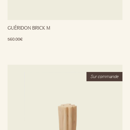
GUÉRIDON BRICK M
560.00
€
Lire la suite