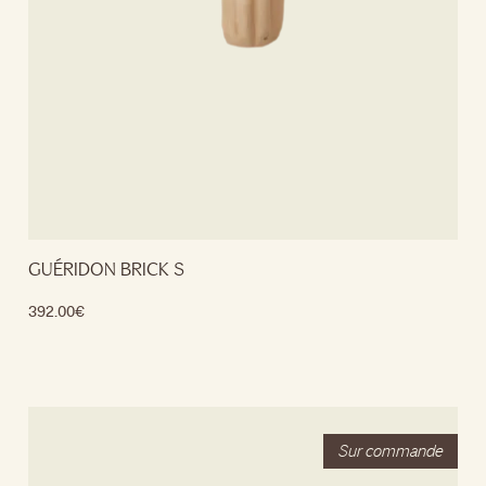
GUÉRIDON BRICK S
392.00
€
Lire la suite