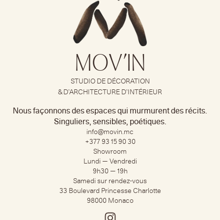
MOV’IN
STUDIO DE DÉCORATION
& D’ARCHITECTURE D’INTÉRIEUR
Nous façonnons des espaces qui murmurent des récits.
Singuliers, sensibles, poétiques.
info@movin.mc
+377 93 15 90 30​
Showroom
Lundi — Vendredi
9h30 — 19h
Samedi sur rendez-vous
33 Boulevard Princesse Charlotte
98000 Monaco