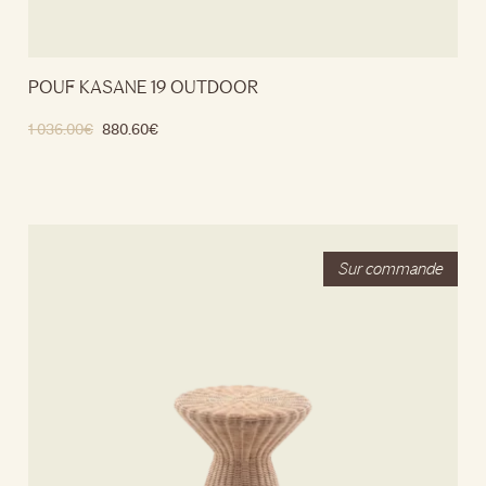
POUF KASANE 19 OUTDOOR
1 036.00
€
880.60
€
Ajouter au panier