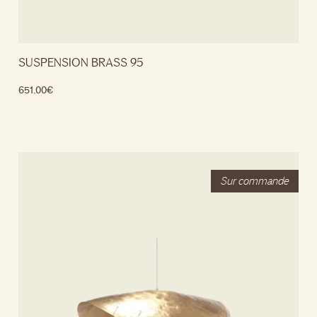
SUSPENSION BRASS 95
651.00
€
Lire la suite