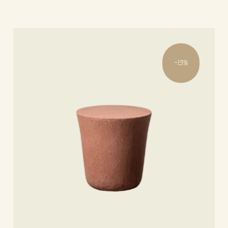
Ajouter au panier
-
15
%