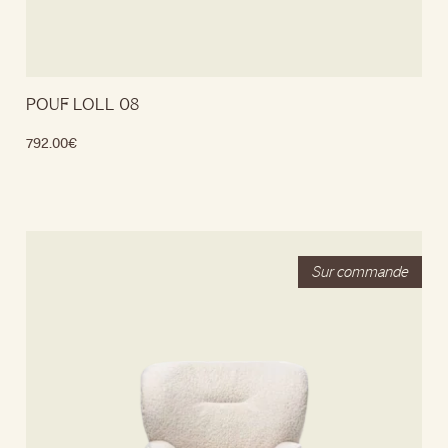
POUF LOLL 08
792.00
€
Lire la suite