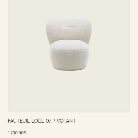
FAUTEUIL LOLL 07 PIVOTANT
1 738.00
€