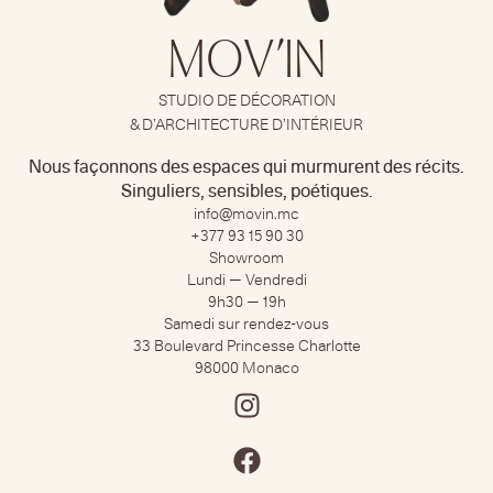
MOV’IN
STUDIO DE DÉCORATION
& D’ARCHITECTURE D’INTÉRIEUR
Nous façonnons des espaces qui murmurent des récits.
Singuliers, sensibles, poétiques.
info@movin.mc
+377 93 15 90 30​
Showroom
Lundi — Vendredi
9h30 — 19h
Samedi sur rendez-vous
33 Boulevard Princesse Charlotte
98000 Monaco