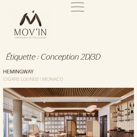
Étiquette :
Conception 2D/3D
HEMINGWAY
CIGARE LOUNGE | MONACO