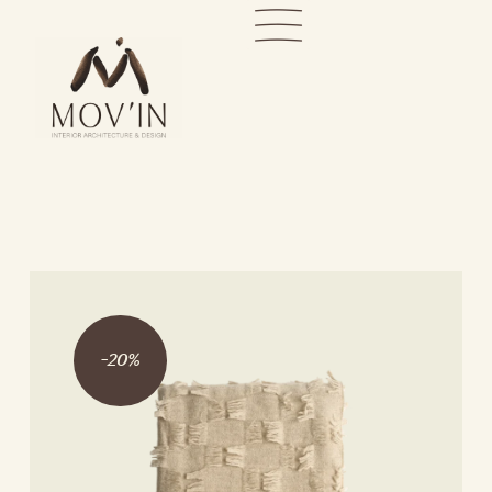
-
20
%