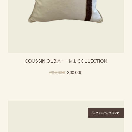
COUSSIN OLBIA — M.I. COLLECTION
250.00
€
200.00
€