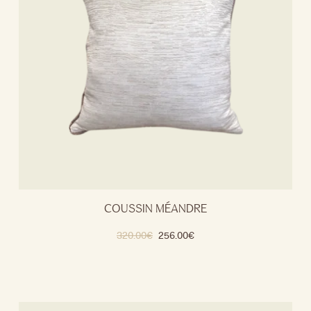
COUSSIN MÉANDRE
320.00
€
256.00
€