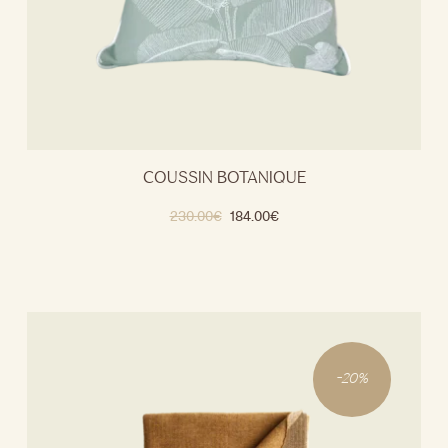
COUSSIN BOTANIQUE
230.00
€
184.00
€
-
20
%