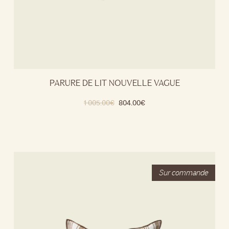
PARURE DE LIT NOUVELLE VAGUE
1 005.00
€
804.00
€