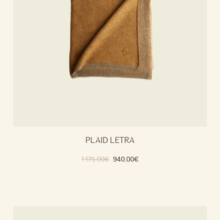
PLAID LETRA
1 175.00
€
940.00
€