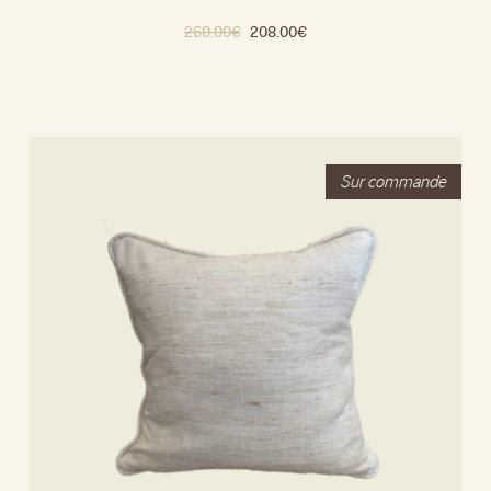
260.00
€
208.00
€