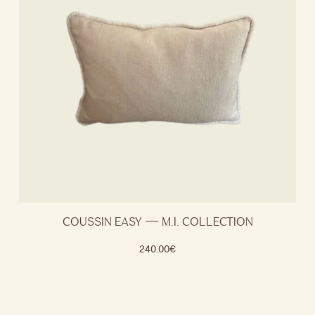
COUSSIN EASY — M.I. COLLECTION
240.00
€