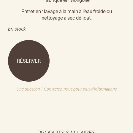
Entretien : lavage à la main à l’eau froide ou
nettoyage à sec délicat.
En stock
RÉSERVER
Une question ? Contactez-nous pour plus d'informations
PRODUITS SIMILAIRES