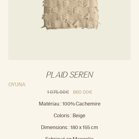
PLAID SEREN
OYUNA
1 075.00
€
860.00
€
Matériau : 100% Cachemire
Coloris : Beige
Dimensions : 180 x 155 cm
Fabriqué en Mongolie