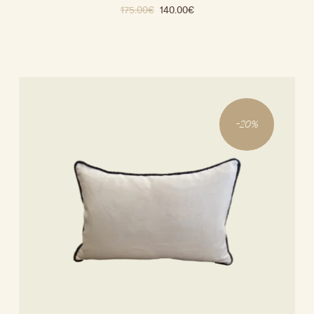
175.00
€
140.00
€
-
20
%