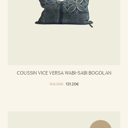
COUSSIN VICE VERSA WABI-SABI BOGOLAN
164.00
€
131.20
€