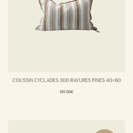
COUSSIN CYCLADES 300 RAYURES FINES 40×60
181.00
€