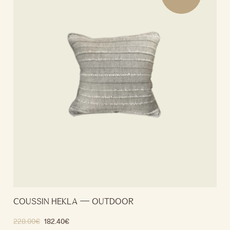
COUSSIN HEKLA — OUTDOOR
228.00
€
182.40
€