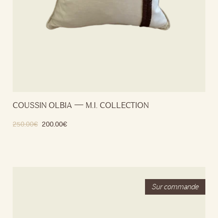
COUSSIN OLBIA — M.I. COLLECTION
250.00
€
200.00
€
Ajouter au panier