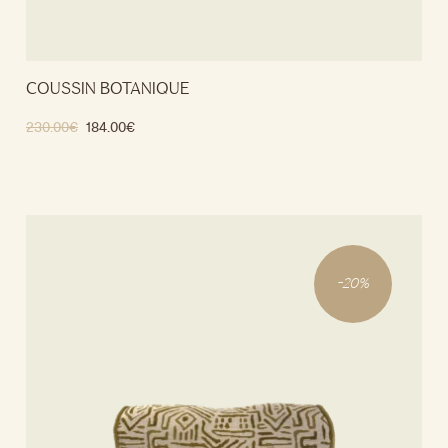
COUSSIN BOTANIQUE
230.00
€
184.00
€
Ajouter au panier
-
20
%