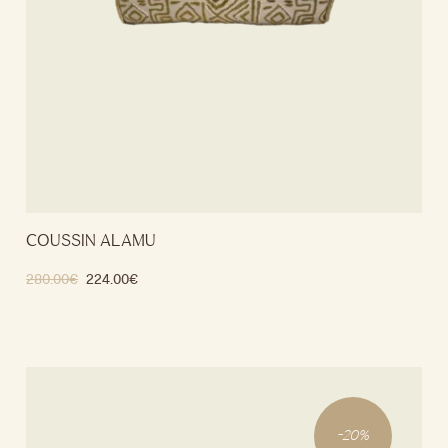
COUSSIN ALAMU
280.00
€
224.00
€
Ajouter au panier
-
20
%