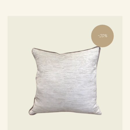
Ajouter au panier
-
20
%