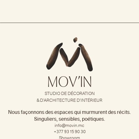
Ajouter au panier
MOV’IN
STUDIO DE DÉCORATION
& D’ARCHITECTURE D’INTÉRIEUR
Nous façonnons des espaces qui murmurent des récits.
Singuliers, sensibles, poétiques.
info@movin.mc
+377 93 15 90 30​
Showroom