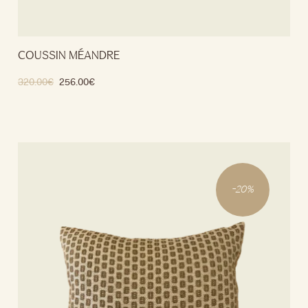
COUSSIN MÉANDRE
320.00
€
256.00
€
Ajouter au panier
-
20
%