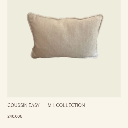
COUSSIN EASY — M.I. COLLECTION
240.00
€
Lire la suite