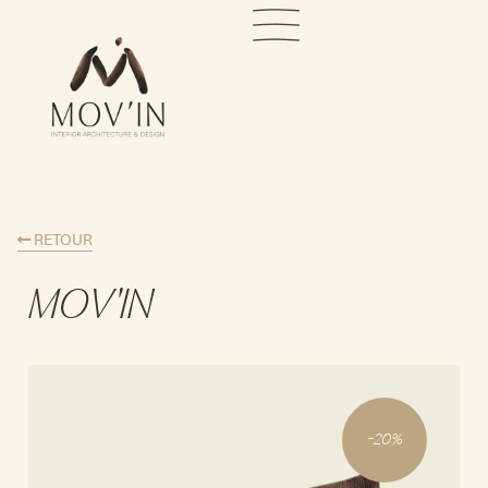
RETOUR
MOV'IN
-
20
%