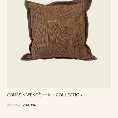
COUSSIN WENGÉ — M.I. COLLECTION
260.00
€
208.00
€
Ajouter au panier