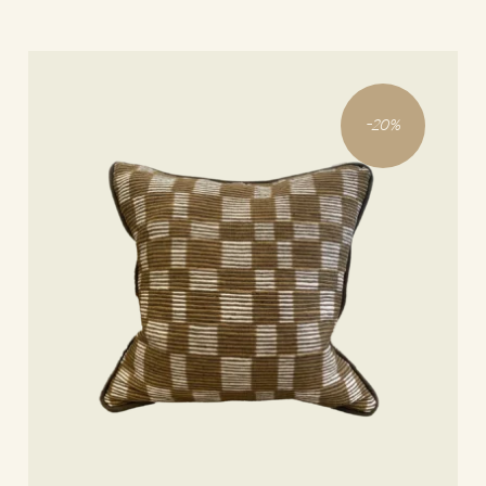
-
20
%