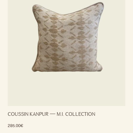
COUSSIN KANPUR — M.I. COLLECTION
285.00
€