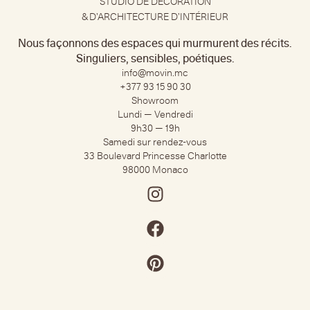
STUDIO DE DÉCORATION
& D’ARCHITECTURE D’INTÉRIEUR
Nous façonnons des espaces qui murmurent des récits.
Singuliers, sensibles, poétiques.
info@movin.mc
+377 93 15 90 30​
Showroom
Lundi — Vendredi
9h30 — 19h
Samedi sur rendez-vous
33 Boulevard Princesse Charlotte
98000 Monaco